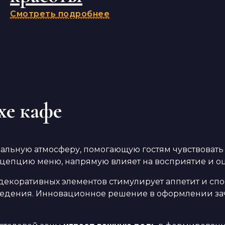
Смотреть подробнее
хе кафе
льную атмосферу, помогающую гостям чувствовать 
нцепцию меню, напрямую влияет на восприятие и о
декоративных элементов стимулирует аппетит и сп
аведения. Инновационное решение в оформлении за