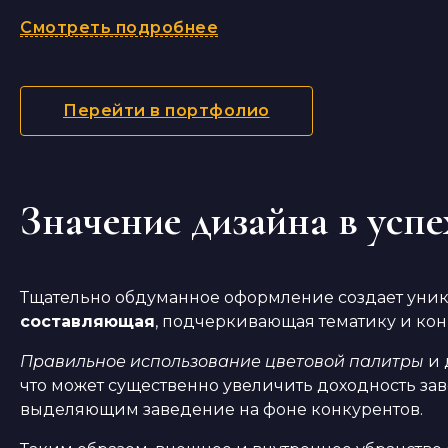
Смотреть подробнее
Перейти в портфолио
Значение дизайна в успе
Тщательно обдуманное оформление создает уника
составляющая
, подчеркивающая тематику и ко
Правильное использование цветовой палитры
и 
что может существенно увеличить доходность з
выделяющим заведение на фоне конкурентов.