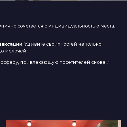
нично сочетается с индивидуальностью места.
лаксации
. Удивите своих гостей не только
до мелочей.
тмосферу, привлекающую посетителей снова и