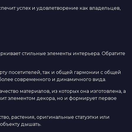
печит успех и удовлетворение как владельцев,
ркивает стильные элементы интерьера. Обратите
рту посетителей, так и общей гармонии с общей
более современного и динамичного вида.
ество материалов, из которых она изготовлена, а
ужит элементом декора, но и формирует первое
тво, растения, оригинальные статуэтки или
 объекту дышать.