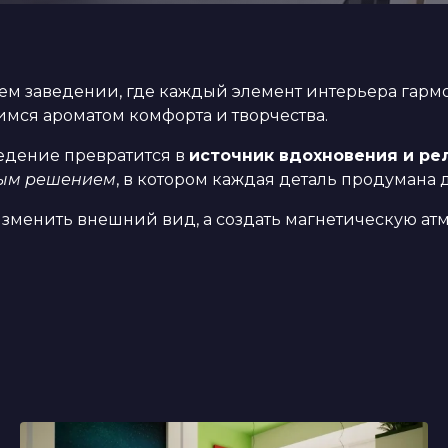
ем заведении, где каждый элемент интерьера гармо
мся ароматом комфорта и творчества.
едение превратится в
источник вдохновения и ре
ным решением
, в котором каждая деталь продумана 
 изменить внешний вид, а создать магнетическую а