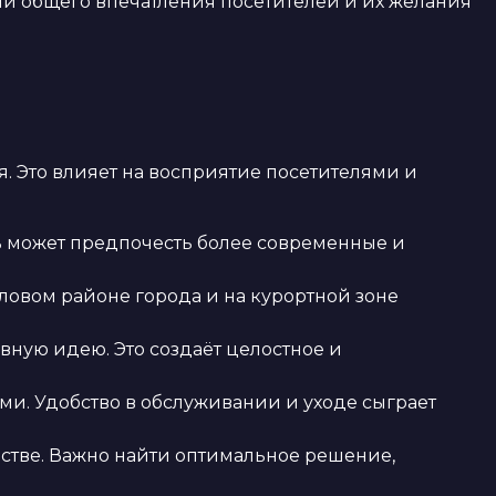
 общего впечатления посетителей и их желания
 Это влияет на восприятие посетителями и
жь может предпочесть более современные и
ловом районе города и на курортной зоне
ную идею. Это создаёт целостное и
и. Удобство в обслуживании и уходе сыграет
естве. Важно найти оптимальное решение,