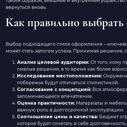
Таким образом, внешнее и внутреннее убранство
вернуться вновь.
Как правильно выбрать 
Выбор подходящего стиля оформления – ключевой
может стать залогом успеха. Принимая решение, с
Анализ целевой аудитории:
От того, кому 
смелые решения, в то время как более взрос
Исследование местоположения:
Окружение
побережья будут отличаться стилистикой.
Согласование с концепцией:
Вся атмосфера
запоминающееся впечатление.
Оценка практичности:
Материалы и мебель 
важную роль в долгосрочной эксплуатации.
Соотношение цены и качества:
Бюджет огр
которое будет сочетать в себе долговечность,