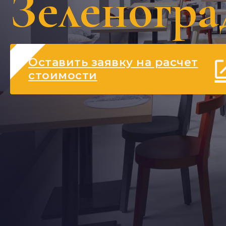
Зеленогра
Оставить заявку на расчет
стоимости