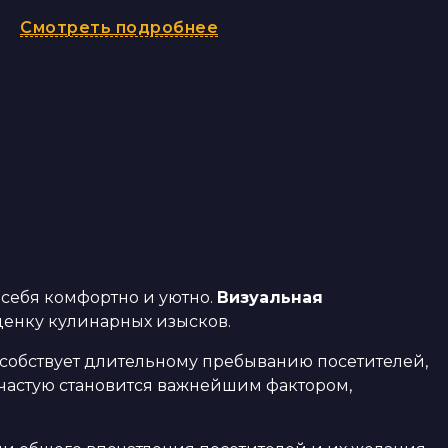
Смотреть подробнее
себя комфортно и уютно.
Визуальная
ценку кулинарных изысков.
особствует длительному пребыванию посетителей,
частую становится важнейшим фактором,