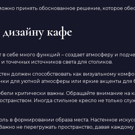
 можно принять обоснованное решение, которое обес
 дизайну кафе
в себе много функций – создает атмосферу и подче
и точечных источников света для столиков.
стен должен способствовать как визуальному комфо
нки для уютной атмосферы или яркие акценты для 
бели критически важны. Обращайте внимание на кач
пространством. Иногда стильное кресло не только сл
ль в формировании образа места. Настенное искусс
 Важно не перегружать пространство, давая каждому