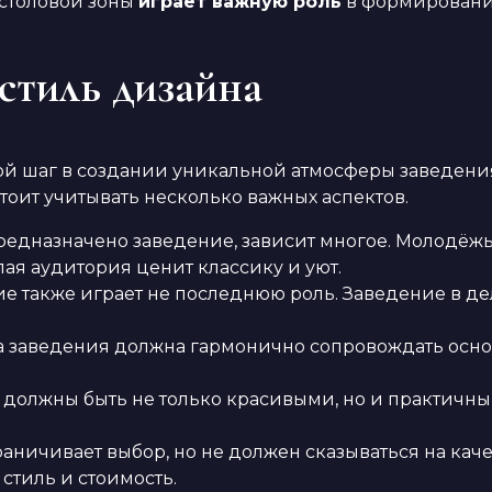
 столовой зоны
играет важную роль
в формировании
стиль дизайна
 шаг в создании уникальной атмосферы заведения.
тоит учитывать несколько важных аспектов.
предназначено заведение, зависит многое. Молодё
лая аудитория ценит классику и уют.
 также играет не последнюю роль. Заведение в де
 заведения должна гармонично сопровождать основ
должны быть не только красивыми, но и практичным
аничивает выбор, но не должен сказываться на кач
 стиль и стоимость.