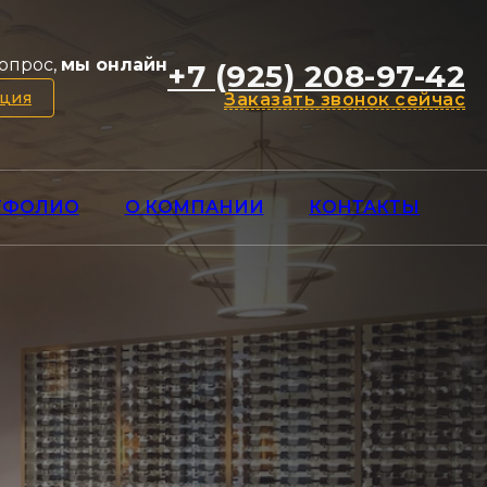
опрос,
мы онлайн
+7 (925) 208-97-42
ация
Заказать звонок сейчас
ТФОЛИО
О КОМПАНИИ
КОНТАКТЫ