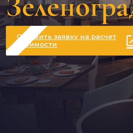
Зеленогра
Оставить заявку на расчет
стоимости