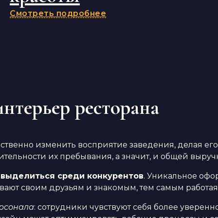
Смотреть подробнее
интерьер ресторана
ственно изменить восприятие заведения, делая ег
ительности их пребывания, а значит, и общей выруч
ь
выделиться среди конкурентов
. Уникальное офо
ывают своим друзьям и знакомым, тем самым работая
ерсонала
: сотрудники чувствуют себя более уверенн