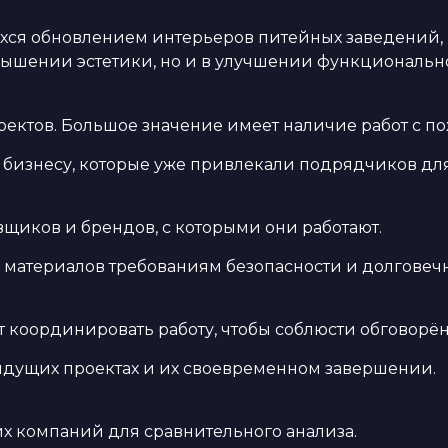
я обновлением интерьеров питейных заведений, иг
овышении эстетики, но и в улучшении функциональ
ектов. Большое значение имеет наличие работ с п
 бизнесу, которые уже привлекали подрядчиков для
вщиков и брендов, с которыми они работают.
 материалов требованиям безопасности и долговечн
т координировать работу, чтобы соблюсти обговорё
ущих проектах и их своевременном завершении.
х компаний для сравнительного анализа.