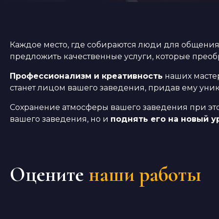
Каждое место, где собираются люди для общения
предложить качественные услуги, которые преобр
Профессионализм и креативность
наших мастер
станет лицом вашего заведения, придав ему уник
Сохранение атмосферы вашего заведения при это
вашего заведения, но и
поднять его на новый у
Оцените
наши работы