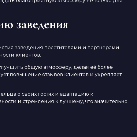
здать благоприятную атмосферу не только для
ию заведения
ятия заведения посетителями и партнерами.
ности клиентов.
учшить общую атмосферу, делая её более
рует повышение отзывов клиентов и укрепляет
льца о своих гостях и адаптацию к
ости и стремления к лучшему, что значительно