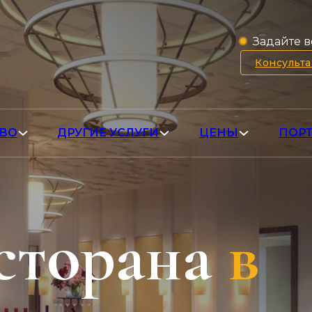
Задайте в
Консульт
ВО
ДРУГИЕ УСЛУГИ
ЦЕНЫ
ПОР
сторана
в