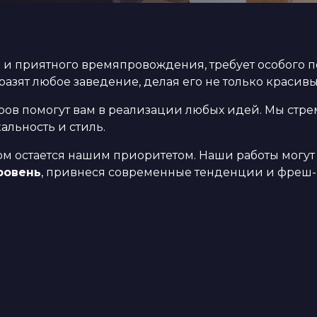
 и приятного времяпровождения, требует особого по
азят любое заведение, делая его не только красив
ов помогут вам в реализации любых идей. Мы стре
альность и стиль.
м остается нашим приоритетом. Наши работы могут
ровень
, привнеся современные тенденции и фреш-