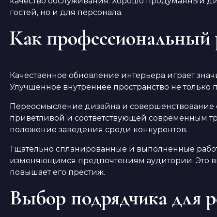
качество обслуживания. Хорошо продуманный ди
гостей, но и для персонала.
Как профессиональный р
Качественное обновление интерьера играет зна
Улучшенное внутреннее пространство не только п
Переосмысление дизайна и совершенствование ф
приветливой и соответствующей современным тре
положение заведения среди конкурентов.
Тщательно спланированные и выполненные работы
изменяющимся предпочтениям аудитории. Это вк
повышает его престиж.
Выбор подрядчика для р