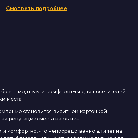
Смотреть подробнее
о более модным и комфортным для посетителей.
ки места.
рмление становится визитной карточкой
 на репутацию места на рынке.
о и комфортно, что непосредственно влияет на