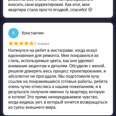
вносить свои корректировки. Как итог, моя
квартира стала просто ягодкой, спасибо! 🤠
К
Константин
2 января
Оценка
5
из 5
Наткнулся на ребят в инстаграме, когда искал
вдохновения для ремонта. Мне понравился их
стиль, используемые цвета, как они уделяют
внимание акцентам и деталям. Обсудили с женой,
решили доверить весь процесс проектирования, и
абсолютно не прогадали. Мы подготовили кучу
ссылок на понравившиеся готовые работы, ребята
очень чутко отнеслись к нашим пожеланиям, и в
результате получили именно ту квартиру, которую
и хотели! Это прямо непередаваемое чувство,
когда видишь уют, в который хочется возвращаться
из суеты внешнего мира.