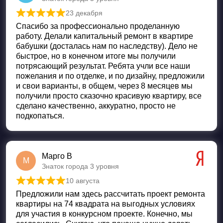
23 декабря
Оценка
5
из 5
Спасибо за профессионально проделанную
работу. Делали капитальный ремонт в квартире
бабушки (досталась нам по наследству). Дело не
быстрое, но в конечном итоге мы получили
потрясающий результат. Ребята учли все наши
пожелания и по отделке, и по дизайну, предложили
и свои варианты, в общем, через 8 месяцев мы
получили просто сказочно красивую квартиру, все
сделано качественно, аккуратно, просто не
подкопаться.
Марго В
М
Знаток города 3 уровня
10 августа
Оценка
5
из 5
Предложили нам здесь рассчитать проект ремонта
квартиры на 74 квадрата на выгодных условиях
для участия в конкурсном проекте. Конечно, мы