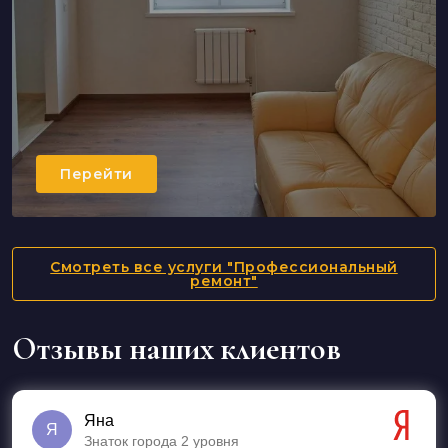
Перейти
Смотреть все услуги "Профессиональный
ремонт"
Отзывы наших клиентов
Яна
Я
Знаток города 2 уровня