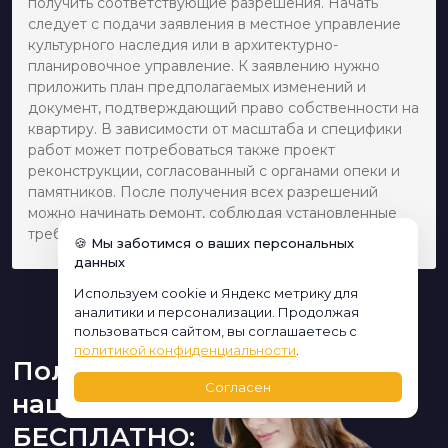
получить соответствующие разрешения. Начать
следует с подачи заявления в местное управление
культурного наследия или в архитектурно-
планировочное управление. К заявлению нужно
приложить план предполагаемых изменений и
документ, подтверждающий право собственности на
квартиру. В зависимости от масштаба и специфики
работ может потребоваться также проект
реконструкции, согласованный с органами опеки и
памятников. После получения всех разрешений
можно начинать ремонт, соблюдая установленные
требования и нормы.
🍪 Мы заботимся о ваших персональных
данных
Используем cookie и Яндекс метрику для
аналитики и персонализации. Продолжая
пользоваться сайтом, вы соглашаетесь с
политикой конфиденциальности
.
Получите консультацию
Согласен
нашего дизайнера
БЕСПЛАТНО: