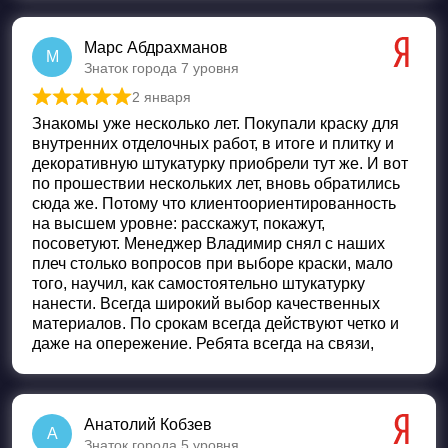
Марс Абдрахманов
М
Знаток города 7 уровня
2 января
Оценка
5
из 5
Знакомы уже несколько лет. Покупали краску для
внутренних отделочных работ, в итоге и плитку и
декоративную штукатурку приобрели тут же. И вот
по прошествии нескольких лет, вновь обратились
сюда же. Потому что клиентоориентированность
на высшем уровне: расскажут, покажут,
посоветуют. Менеджер Владимир снял с наших
плеч столько вопросов при выборе краски, мало
того, научил, как самостоятельно штукатурку
нанести. Всегда широкий выбор качественных
материалов. По срокам всегда действуют четко и
даже на опережение. Ребята всегда на связи,
Анатолий Кобзев
А
Знаток города 5 уровня