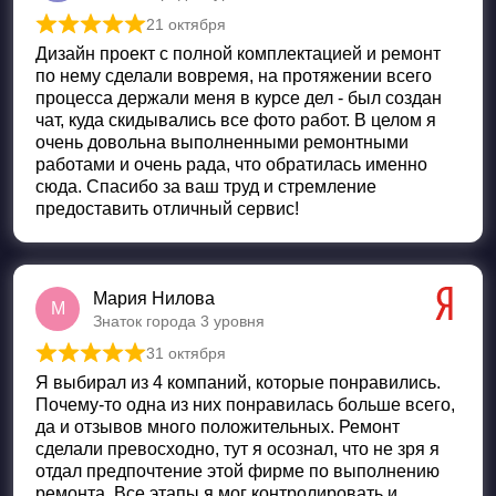
21 октября
Оценка
5
из 5
Дизайн проект с полной комплектацией и ремонт
по нему сделали вовремя, на протяжении всего
процесса держали меня в курсе дел - был создан
чат, куда скидывались все фото работ. В целом я
очень довольна выполненными ремонтными
работами и очень рада, что обратилась именно
сюда. Спасибо за ваш труд и стремление
предоставить отличный сервис!
Мария Нилова
М
Знаток города 3 уровня
31 октября
Оценка
5
из 5
Я выбирал из 4 компаний, которые понравились.
Почему-то одна из них понравилась больше всего,
да и отзывов много положительных. Ремонт
сделали превосходно, тут я осознал, что не зря я
отдал предпочтение этой фирме по выполнению
ремонта. Все этапы я мог контролировать и