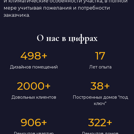
и климатические особенности участка, в полной
мере учитывая пожелания и потребности
заказчика.
О нас в цифрах
498
+
17
Дизайнов помещений
Лет опыта
2000
+
38
+
Довольных клиентов
Построенных домов “под
ключ”
906
+
322
+
Ремонтов квартир
Ремонтов домов