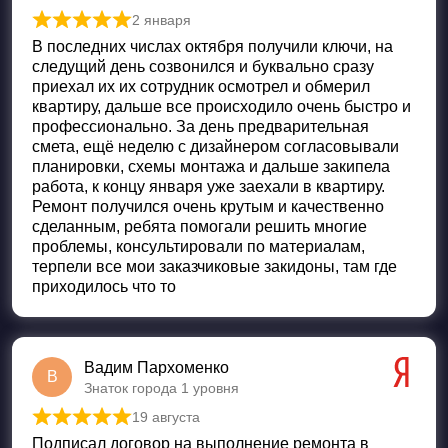
2 января
Оценка
5
из 5
В последних числах октября получили ключи, на
следущий день созвонился и буквально сразу
приехал их их сотрудник осмотрел и обмерил
квартиру, дальше все происходило очень быстро и
профессионально. За день предварительная
смета, ещё неделю с дизайнером согласовывали
планировки, схемы монтажа и дальше закипела
работа, к концу января уже заехали в квартиру.
Ремонт получился очень крутым и качественно
сделанным, ребята помогали решить многие
проблемы, консультировали по материалам,
терпели все мои заказчиковые закидоны, там где
приходилось что то
Вадим Пархоменко
В
Знаток города 1 уровня
19 августа
Оценка
5
из 5
Подписал договор на выполнение ремонта в