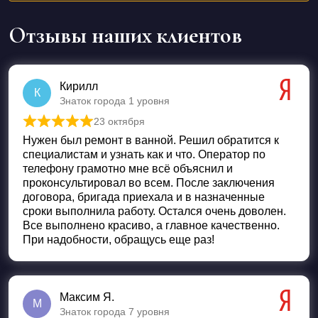
Отзывы наших клиентов
Кирилл
К
Знаток города 1 уровня
23 октября
Оценка
5
из 5
Нужен был ремонт в ванной. Решил обратится к
специалистам и узнать как и что. Оператор по
телефону грамотно мне всё объяснил и
проконсультировал во всем. После заключения
договора, бригада приехала и в назначенные
сроки выполнила работу. Остался очень доволен.
Все выполнено красиво, а главное качественно.
При надобности, обращусь еще раз!
Максим Я.
М
Знаток города 7 уровня