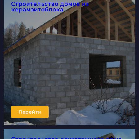
Строительство домов из
керамзитоблока
Перейти