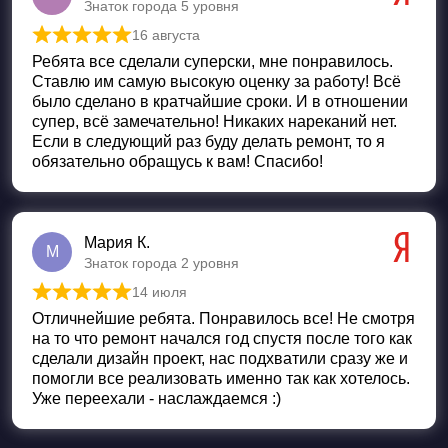
Знаток города 5 уровня
16 августа
Оценка
5
из 5
Ребята все сделали суперски, мне понравилось.
Ставлю им самую высокую оценку за работу! Всё
было сделано в кратчайшие сроки. И в отношении
супер, всё замечательно! Никаких нареканий нет.
Если в следующий раз буду делать ремонт, то я
обязательно обращусь к вам! Спасибо!
Мария К.
М
Знаток города 2 уровня
14 июля
Оценка
5
из 5
Отличнейшие ребята. Понравилось все! Не смотря
на то что ремонт начался год спустя после того как
сделали дизайн проект, нас подхватили сразу же и
помогли все реализовать именно так как хотелось.
Уже переехали - наслаждаемся :)